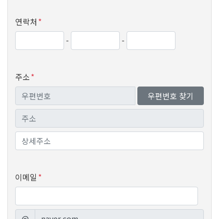
연락처
*
-
-
주소
*
우편번호 찾기
이메일
*
@