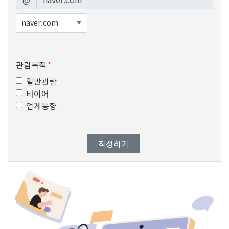
관람목적
*
일반관람
바이어
업계동향
작성하기