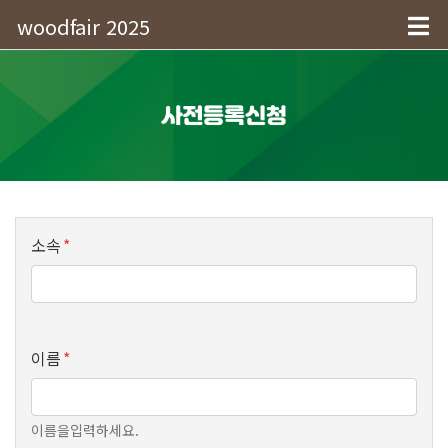
woodfair 2025
소속
*
이름
*
이름을입력하세요.